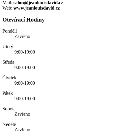
Mail:
salon@jeanlouisdavid.cz
Web:
www.jeanlouisdavid.cz
Otevírací
Hodiny
Pondělí
Zavřeno
Úterý
9:00-19:00
Středa
9:00-19:00
Čtvrtek
9:00-19:00
Pátek
9:00-19:00
Sobota
Zavřeno
Neděle
Zavřeno