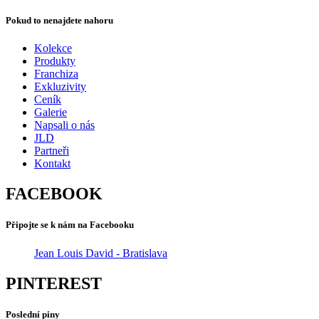
Pokud to nenajdete nahoru
Kolekce
Produkty
Franchiza
Exkluzivity
Ceník
Galerie
Napsali o nás
JLD
Partneři
Kontakt
FACEBOOK
Připojte se k nám na Facebooku
Jean Louis David - Bratislava
PINTEREST
Poslední piny