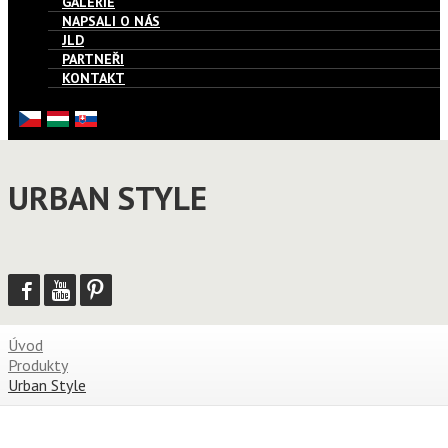
GALERIE
NAPSALI O NÁS
JLD
PARTNEŘI
KONTAKT
URBAN STYLE
Úvod
Produkty
Urban Style