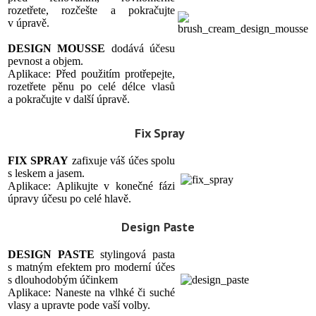
rozetřete, rozčešte a pokračujte
v úpravě.
DESIGN MOUSSE
dodává účesu
pevnost a objem.
Aplikace: Před použitím protřepejte,
rozetřete pěnu po celé délce vlasů
a pokračujte v další úpravě.
Fix Spray
FIX SPRAY
zafixuje váš účes spolu
s leskem a jasem.
Aplikace: Aplikujte v konečné fázi
úpravy účesu po celé hlavě.
Design Paste
DESIGN PASTE
stylingová pasta
s matným efektem pro moderní účes
s dlouhodobým účinkem
Aplikace: Naneste na vlhké či suché
vlasy a upravte pode vaší volby.