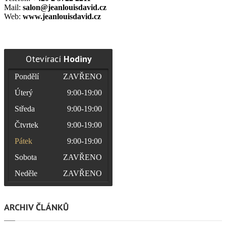
Mail:
salon@jeanlouisdavid.cz
Web:
www.jeanlouisdavid.cz
Otevírací
Hodiny
Pondělí
ZAVŘENO
Úterý
9:00-19:00
Středa
9:00-19:00
Čtvrtek
9:00-19:00
Pátek
9:00-19:00
Sobota
ZAVŘENO
Neděle
ZAVŘENO
ARCHIV ČLÁNKŮ