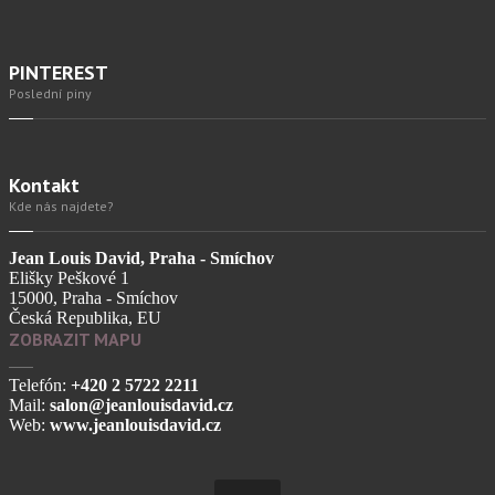
PINTEREST
Poslední piny
Kontakt
Kde nás najdete?
Jean Louis David, Praha - Smíchov
Elišky Peškové 1
15000, Praha - Smíchov
Česká Republika, EU
ZOBRAZIT MAPU
Telefón:
+420 2 5722 2211
Mail:
salon@jeanlouisdavid.cz
Web:
www.jeanlouisdavid.cz